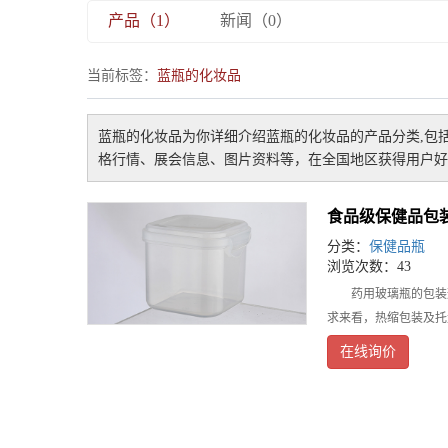
产品（1）
新闻（0）
当前标签：
蓝瓶的化妆品
蓝瓶的化妆品
为你详细介绍
蓝瓶的化妆品
的产品分类,包
格行情、展会信息、图片资料等，在全国地区获得用户好
食品级保健品包
分类：
保健品瓶
浏览次数：43
药用玻璃瓶的包装形式
求来看，热缩包装及托
在线询价