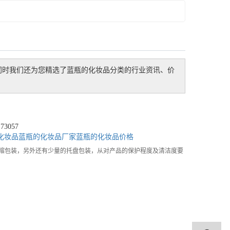
同时我们还为您精选了
蓝瓶的化妆品
分类的行业资讯、价
3057
化妆品
蓝瓶的化妆品厂家
蓝瓶的化妆品价格
缩包装，另外还有少量的托盘包装，从对产品的保护程度及清洁度要