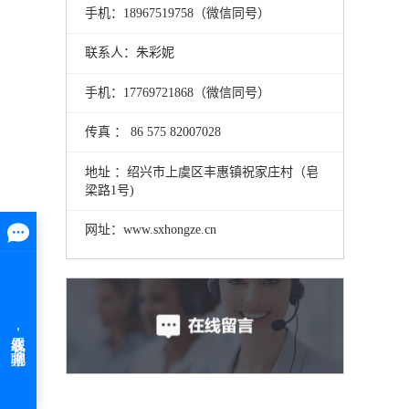
手机：18967519758（微信同号）
联系人：朱彩妮
手机：17769721868（微信同号）
传真 ： 86 575 82007028
地址 ：绍兴市上虞区丰惠镇祝家庄村（皂
梁路1号)
网址：www.sxhongze.cn