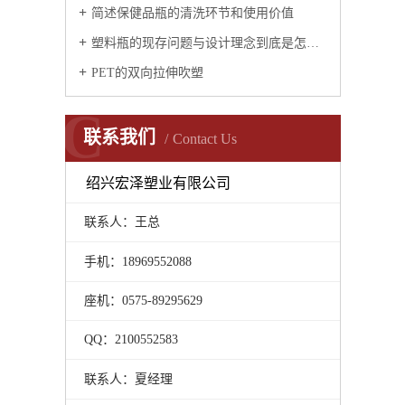
简述保健品瓶的清洗环节和使用价值
塑料瓶的现存问题与设计理念到底是怎样的？
PET的双向拉伸吹塑
C
联系我们
Contact Us
绍兴宏泽塑业有限公司
联系人：王总
手机：18969552088
座机：0575-89295629
QQ：2100552583
联系人：夏经理