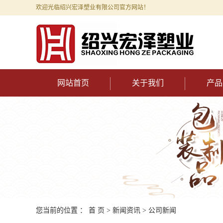
欢迎光临绍兴宏泽塑业有限公司官方网站！
网站首页
关于我们
产品
您当前的位置 ：
首 页
>
新闻资讯
>
公司新闻