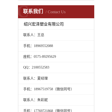
C
联系我们
Contact Us
绍兴宏泽塑业有限公司
联系人：王总
手机：18969552088
座机：0575-89295629
QQ：2100552583
联系人：夏经理
手机：18967519758（微信同号）
联系人：朱彩妮
手机：17769721868（微信同号）