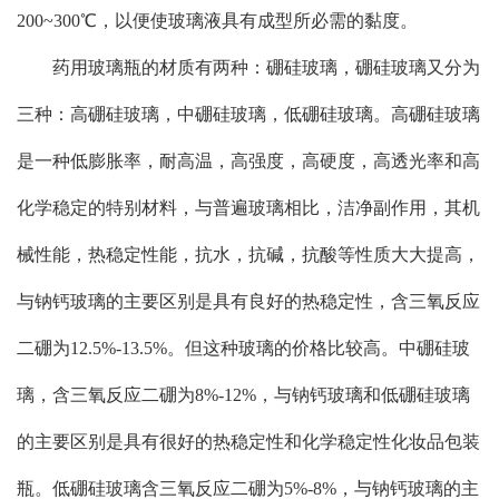
200~300℃，以便使玻璃液具有成型所必需的黏度。
药用玻璃瓶的材质有两种：硼硅玻璃，硼硅玻璃又分为
三种：高硼硅玻璃，中硼硅玻璃，低硼硅玻璃。高硼硅玻璃
是一种低膨胀率，耐高温，高强度，高硬度，高透光率和高
化学稳定的特别材料，与普遍玻璃相比，洁净副作用，其机
械性能，热稳定性能，抗水，抗碱，抗酸等性质大大提高，
与钠钙玻璃的主要区别是具有良好的热稳定性，含三氧反应
二硼为12.5%-13.5%。但这种玻璃的价格比较高。中硼硅玻
璃，含三氧反应二硼为8%-12%，与钠钙玻璃和低硼硅玻璃
的主要区别是具有很好的热稳定性和化学稳定性化妆品包装
瓶。低硼硅玻璃含三氧反应二硼为5%-8%，与钠钙玻璃的主