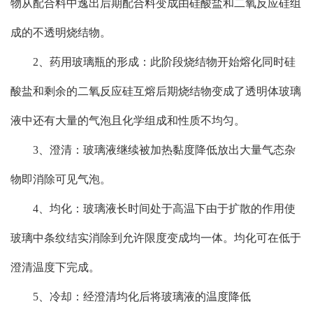
物从配合料中逸出后期配合料变成由硅酸盐和二氧反应硅组
成的不透明烧结物。
2、药用玻璃瓶的形成：此阶段烧结物开始熔化同时硅
酸盐和剩余的二氧反应硅互熔后期烧结物变成了透明体玻璃
液中还有大量的气泡且化学组成和性质不均匀。
3、澄清：玻璃液继续被加热黏度降低放出大量气态杂
物即消除可见气泡。
4、均化：玻璃液长时间处于高温下由于扩散的作用使
玻璃中条纹结实消除到允许限度变成均一体。均化可在低于
澄清温度下完成。
5、冷却：经澄清均化后将玻璃液的温度降低