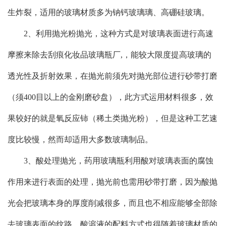
生炸裂，适用的玻璃材质多为钠钙玻璃璃、高硼硅玻璃。
2、利用抛光粉抛光，这种方式是对玻璃表面进行高速
摩擦来除去刮痕化妆品玻璃瓶厂,，能较大限度提高玻璃的
透光性及折射效果，在抛光前须先对抛光部位进行砂带打磨
（须400目以上的金刚磨砂盘），此方式运用材料很多，效
果较好的就是氧反应铈（稀土类抛光粉），但是这种工艺速
度比较慢，然而却适用大多数玻璃制品。
3、酸处理抛光，药用玻璃瓶利用酸对玻璃表面的腐蚀
作用来进行表面的处理，抛光前也需用砂带打磨，因为酸抛
光会把玻璃本身的厚度削减很多，而且也不相应能够全部除
去玻璃表面的纹路，酸溶液的配料方式也得随着玻璃材质的