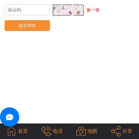
换一张
首页
电话
地图
分享