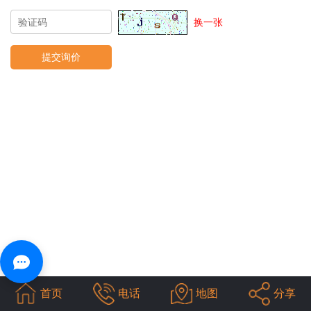
换一张
首页
电话
地图
分享