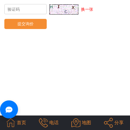
换一张
首页
电话
地图
分享